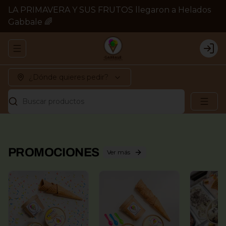
LA PRIMAVERA Y SUS FRUTOS llegaron a Helados
Gabbale 🌈
Abrir menu de navegación
Logi
¿Dónde quieres pedir?
Buscar productos
PROMOCIONES
Ver más