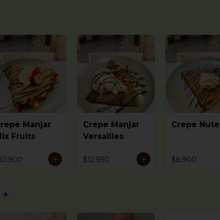
repe Manjar
Crepe Manjar
Crepe Nute
ix Fruits
Versailles
10.900
$12.990
$8.900