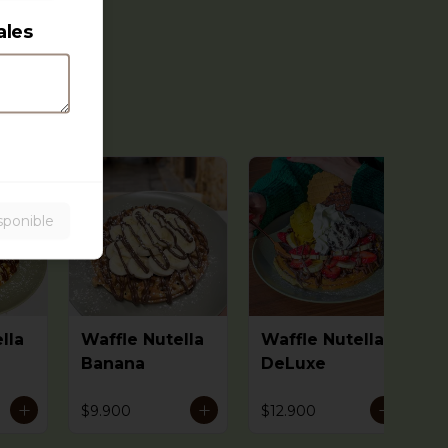
ales
sponible
lla
Waffle Nutella
Waffle Nutella
Banana
DeLuxe
$9.900
$12.900