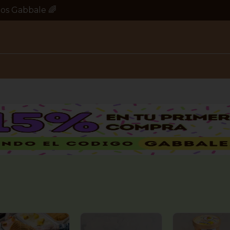
os Gabbale 🌈