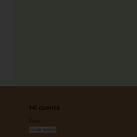
Mi cuenta
Pedir
Iniciar sesión