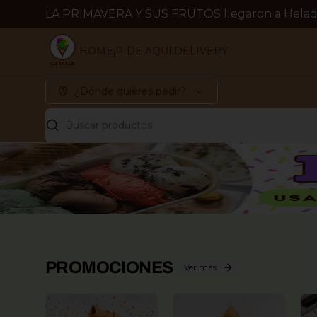
LA PRIMAVERA Y SUS FRUTOS llegaron a Helad
HOME
¡PIDE AQUI!
DELIVERY
¿Dónde quieres pedir?
Buscar productos
PROMOCIONES
Ver más