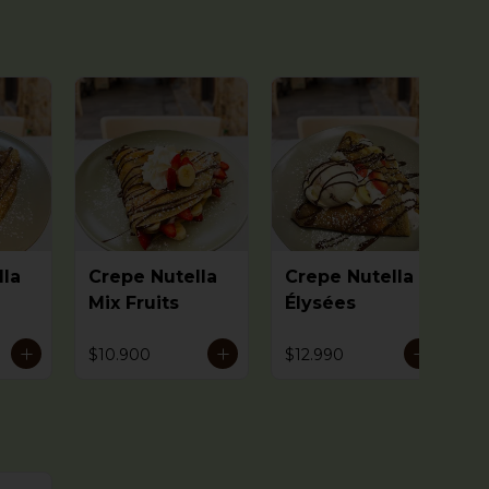
lla
Crepe Nutella
Crepe Nutella
Mix Fruits
Élysées
$10.900
$12.990