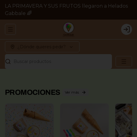
LA PRIMAVERA Y SUS FRUTOS llegaron a Helados
Gabbale 🌈
Abrir menu de navegación
Logi
¿Dónde quieres pedir?
Buscar productos
PROMOCIONES
Ver más