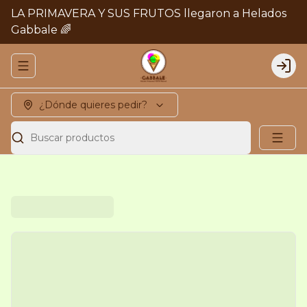
LA PRIMAVERA Y SUS FRUTOS llegaron a Helados
Gabbale 🌈
Abrir menu de navegación
Logi
¿Dónde quieres pedir?
Buscar productos